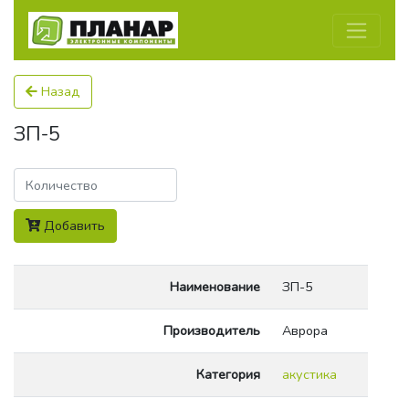
Назад
ЗП-5
Количество
Добавить
Наименование
ЗП-5
Производитель
Аврора
Категория
акустика