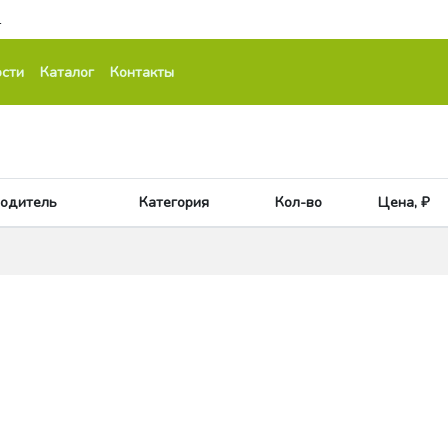
1
сти
Каталог
Контакты
одитель
Категория
Кол-во
Цена, ₽