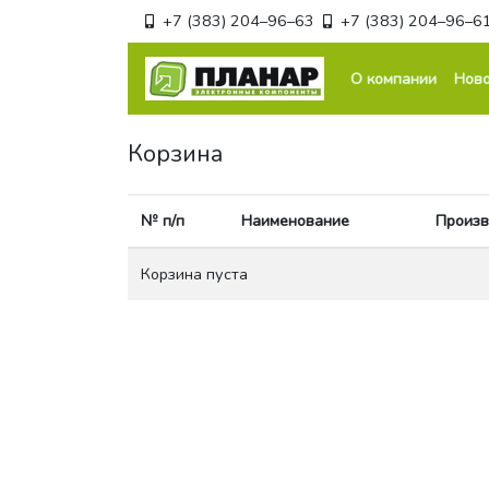
+7 (383) 204–96–63
+7 (383) 204–96–6
О компании
Ново
Корзина
№ п/п
Наименование
Произв
Корзина пуста