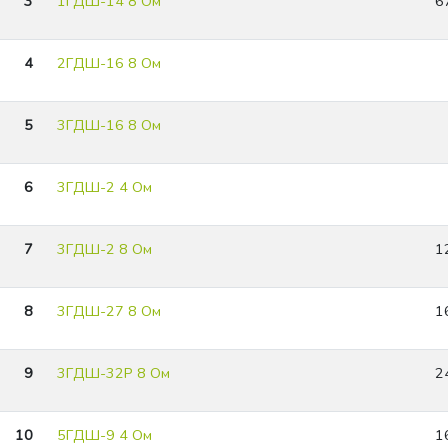
3
1ГДШ-14 8 Ом
6
4
2ГДШ-16 8 Ом
5
3ГДШ-16 8 Ом
6
3ГДШ-2 4 Ом
7
3ГДШ-2 8 Ом
1
8
3ГДШ-27 8 Ом
1
9
3ГДШ-32Р 8 Ом
2
10
5ГДШ-9 4 Ом
1