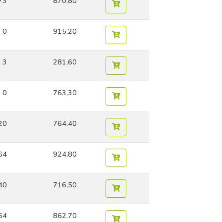
73
870,80
0
915,20
3
281,60
0
763,30
20
764,40
64
924,80
40
716,50
64
862,70