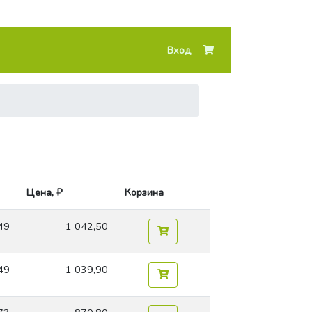
Вход
Цена, ₽
Корзина
49
1 042,50
49
1 039,90