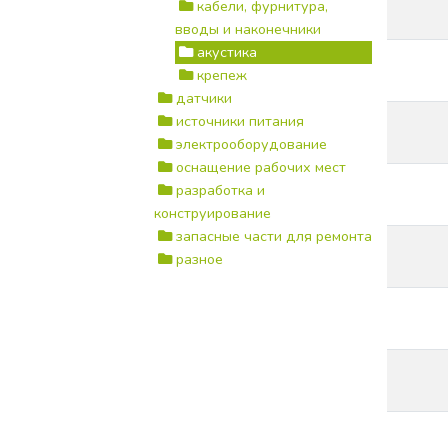
кабели, фурнитура,
вводы и наконечники
акустика
крепеж
датчики
источники питания
электрооборудование
оснащение рабочих мест
разработка и
конструирование
запасные части для ремонта
разное