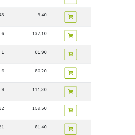
43
9,40
6
137,10
1
81,90
6
80,20
18
111,30
82
159,50
21
81,40