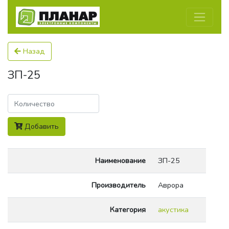
Назад
ЗП-25
Количество
Добавить
Наименование
ЗП-25
Производитель
Аврора
Категория
акустика