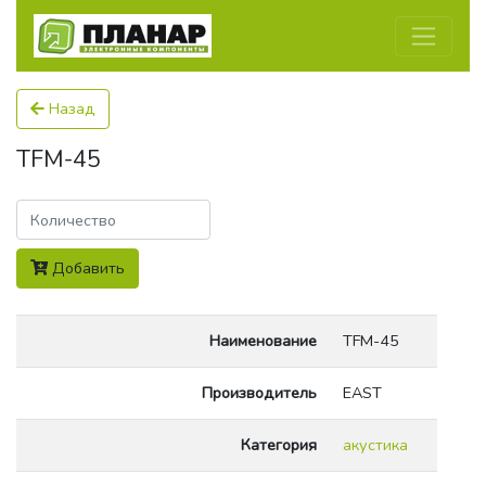
Назад
TFM-45
Количество
Добавить
Наименование
TFM-45
Производитель
EAST
Категория
акустика