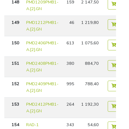
148
PMD1209PMB1-
159
2 147,50
A.[2].GN
149
PMD1212PMB1-
46
1 219,80
A.[2].GN
150
PMD2406PMB1-
613
1 075,60
A.[2].GN
151
PMD2408PMB1-
380
884,70
A.[2].GN
152
PMD2409PMB1-
995
788,40
A.[2].GN
153
PMD2412PMB1-
264
1 192,30
A.[2].GN
154
RAD-1
343
54,60