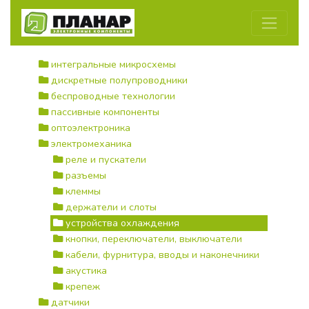
интегральные микросхемы
дискретные полупроводники
беспроводные технологии
пассивные компоненты
оптоэлектроника
электромеханика
реле и пускатели
разъемы
клеммы
держатели и слоты
устройства охлаждения
кнопки, переключатели, выключатели
кабели, фурнитура, вводы и наконечники
акустика
крепеж
датчики