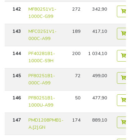
142
MF80251V1-
272
342,90
1000C-G99
143
MFC0251V1-
189
417,10
000C-A99
144
PF40281B1-
200
1 034,10
1000C-S9H
145
PF80251B1-
72
499,00
000C-A99
146
PF80251B1-
50
477,90
1000U-A99
147
PMD1208PMB1-
174
889,10
A.[2].GN