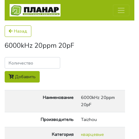
Назад
6000kHz 20ppm 20pF
Количество
Добавить
Наименование
6000kHz 20ppm
20pF
Производитель
Taizhou
Категория
кварцевые