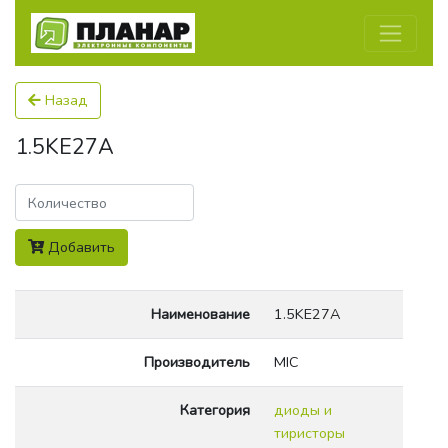
Назад
1.5KE27A
Количество
Добавить
Наименование
1.5KE27A
Производитель
MIC
Категория
диоды и
тиристоры