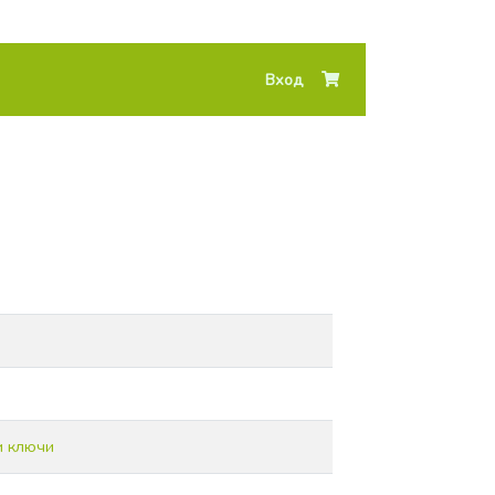
Вход
и ключи