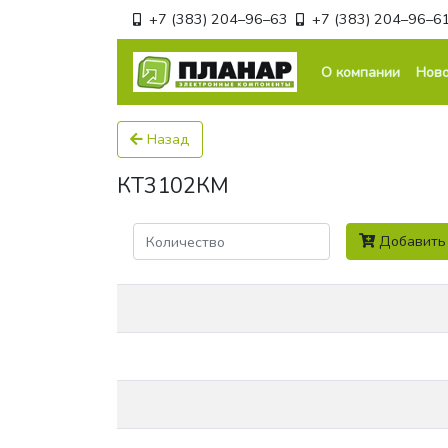
+7 (383) 204–96–63
+7 (383) 204–96–6
О компании
Ново
Назад
КТ3102КМ
Количество
Добавить