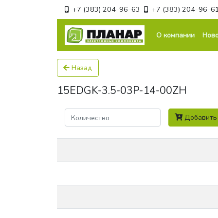
+7 (383) 204–96–63
+7 (383) 204–96–6
О компании
Ново
Назад
15EDGK-3.5-03P-14-00ZH
Количество
Добавить