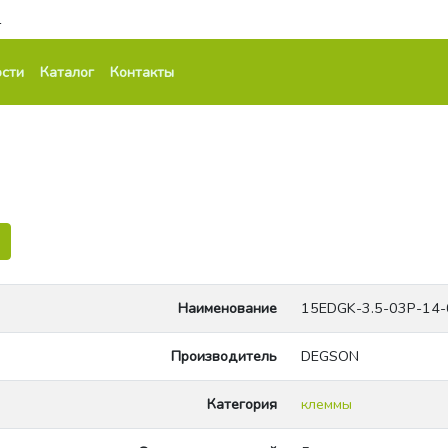
1
сти
Каталог
Контакты
Наименование
15EDGK-3.5-03P-14
Производитель
DEGSON
Категория
клеммы