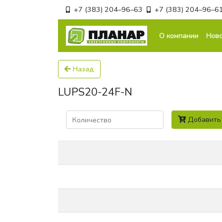
+7 (383) 204–96–63
+7 (383) 204–96–6
О компании
Ново
Назад
LUPS20-24F-N
Количество
Добавить