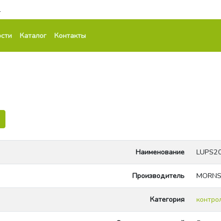
1
сти
Каталог
Контакты
Наименование
LUPS20
Производитель
MORN
Категория
контро