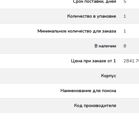
Срок поставки, дней
5
Количество в упаковке
1
Минимальное количество для заказа
1
В наличии
8
Цена при заказе от 1
2841.7
Корпус
Наименование для поиска
Код производителя