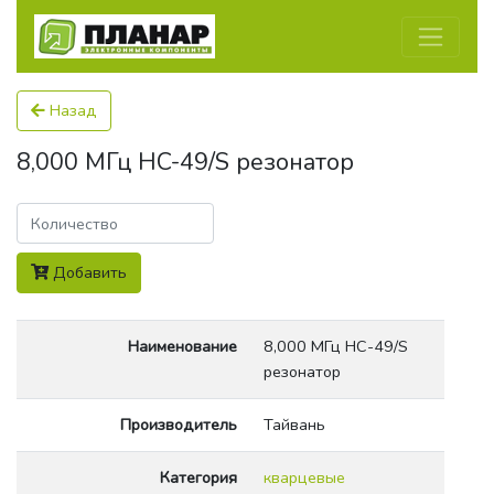
Назад
8,000 МГц HC-49/S резонатор
Количество
Добавить
Наименование
8,000 МГц HC-49/S
резонатор
Производитель
Тайвань
Категория
кварцевые