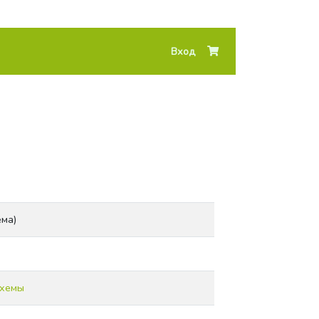
Вход
ма)
схемы