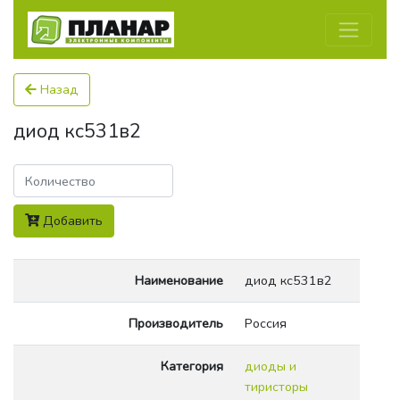
Назад
диод кс531в2
Количество
Добавить
Наименование
диод кс531в2
Производитель
Россия
Категория
диоды и
тиристоры