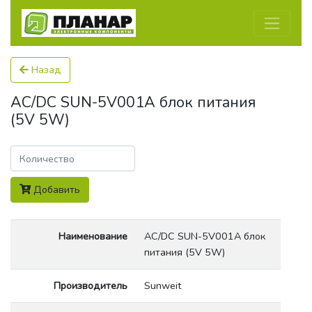
Назад
AC/DC SUN-5V001A блок питания
(5V 5W)
Количество
Добавить
Наименование
AC/DC SUN-5V001A блок
питания (5V 5W)
Производитель
Sunweit