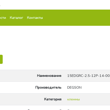
1
сти
Каталог
Контакты
Наименование
15EDGRC-2.5-12P-14-0
Производитель
DEGSON
Категория
клеммы