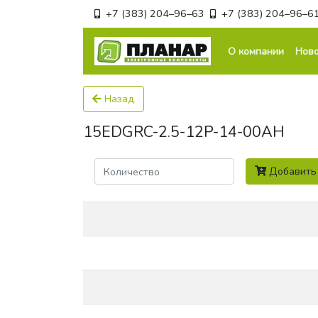
+7 (383) 204–96–63
+7 (383) 204–96–6
О компании
Ново
Назад
15EDGRC-2.5-12P-14-00AH
Количество
Добавить