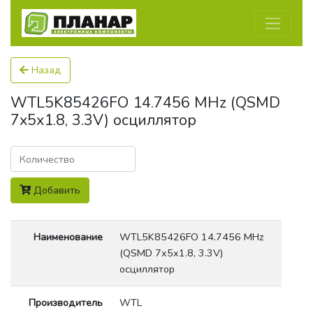
Назад
WTL5K85426FO 14.7456 MHz (QSMD
7x5x1.8, 3.3V) осциллятор
Количество
Добавить
Наименование
WTL5K85426FO 14.7456 MHz
(QSMD 7x5x1.8, 3.3V)
осциллятор
Производитель
WTL